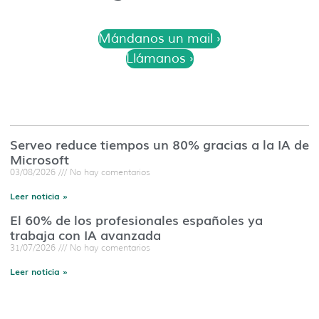
Mándanos un mail ›
Llámanos ›
Serveo reduce tiempos un 80% gracias a la IA de
Microsoft
03/08/2026
No hay comentarios
Leer noticia »
El 60% de los profesionales españoles ya
trabaja con IA avanzada
31/07/2026
No hay comentarios
Leer noticia »