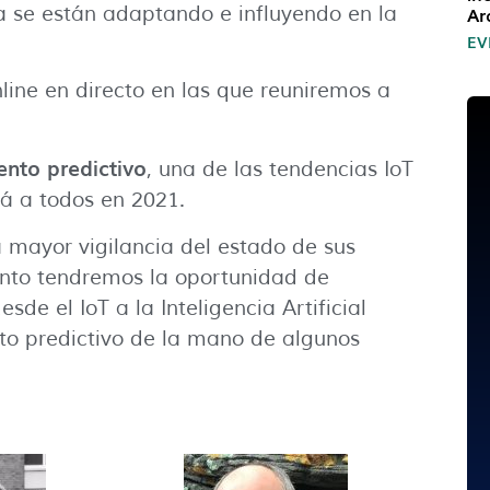
Ar
a se están adaptando e influyendo en la
EV
nline en directo en las que reuniremos a
nto predictivo
, una de las tendencias IoT
ará a todos en 2021.
a mayor vigilancia del estado de sus
vento tendremos la oportunidad de
sde el IoT a la Inteligencia Artificial
to predictivo de la mano de algunos