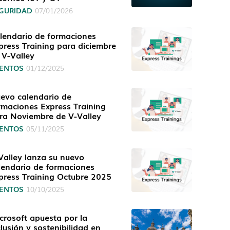
GURIDAD
07/01/2026
lendario de formaciones
press Training para diciembre
 V-Valley
ENTOS
01/12/2025
evo calendario de
rmaciones Express Training
ra Noviembre de V-Valley
ENTOS
05/11/2025
Valley lanza su nuevo
lendario de formaciones
press Training Octubre 2025
ENTOS
10/10/2025
crosoft apuesta por la
clusión y sostenibilidad en