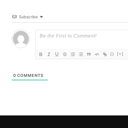
Subscribe
{}
[+]
0
COMMENTS