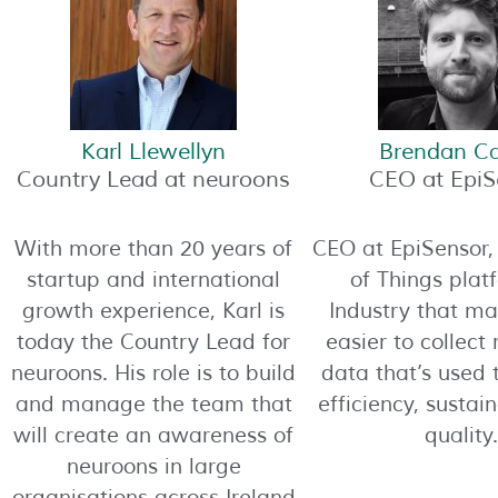
Karl Llewellyn
Brendan Ca
Country Lead at neuroons
CEO at EpiS
With more than 20 years of
CEO at EpiSensor, 
startup and international
of Things plat
growth experience, Karl is
Industry that ma
today the Country Lead for
easier to collect
neuroons. His role is to build
data that’s used 
and manage the team that
efficiency, sustai
will create an awareness of
quality.
neuroons in large