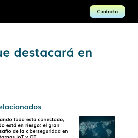
Contacta
ue destacará en
elacionados
ando todo está conectado,
do está en riesgo: el gran
safío de la ciberseguridad en
tornos IoT y OT