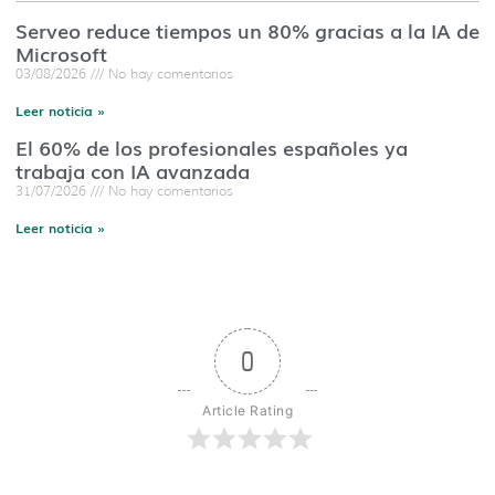
Serveo reduce tiempos un 80% gracias a la IA de
Microsoft
03/08/2026
No hay comentarios
Leer noticia »
El 60% de los profesionales españoles ya
trabaja con IA avanzada
31/07/2026
No hay comentarios
Leer noticia »
0
Article Rating