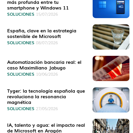
más profunda entre tu
smartphone y Windows 11
SOLUCIONES
15/07/2026
España, clave en la estrategia
sostenible de Microsoft
SOLUCIONES
08/07/2026
Automatización bancaria real: el
caso Maximiliano Jabugo
SOLUCIONES
10/06/2026
Tyger: la tecnología española que
revoluciona la resonancia
magnética
SOLUCIONES
27/05/2026
IA, talento y agua: el impacto real
de Microsoft en Aragón