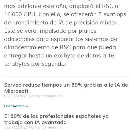
más adelante este año, ampliará el RSC a
16.000 GPU. Con ello, se ofrecerán 5 exaflops
de «rendimiento de IA de precisión mixta».
Esto se verá impulsado por planes
adicionales para expandir los sistemas de
almacenamiento de RSC para que pueda
entregar hasta un exabyte de datos a 16
terabytes por segundo.
Serveo reduce tiempos un 80% gracias a la IA de
Microsoft
03/08/2026
No hay comentarios
Leer noticia »
El 60% de los profesionales españoles ya
trabaja con IA avanzada
31/07/2026
No hay comentarios