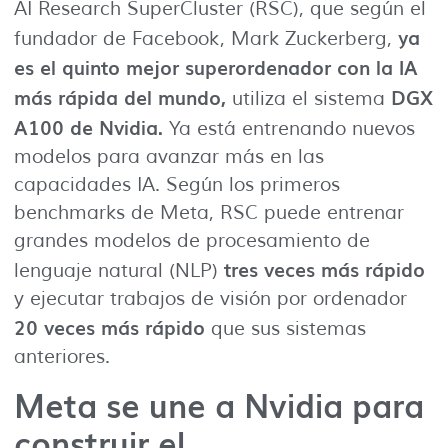
AI Research SuperCluster (RSC), que según el
ya
fundador de Facebook, Mark Zuckerberg,
es el quinto mejor superordenador con la IA
más rápida del mundo,
DGX
utiliza el sistema
A100 de Nvidia.
Ya está entrenando nuevos
modelos para avanzar más en las
capacidades IA. Según los primeros
benchmarks de Meta, RSC puede entrenar
grandes modelos de procesamiento de
tres veces más rápido
lenguaje natural (NLP)
y ejecutar trabajos de visión por ordenador
20 veces más rápido
que sus sistemas
anteriores.
Meta se une a Nvidia para
construir el