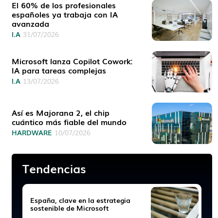
El 60% de los profesionales
españoles ya trabaja con IA
avanzada
I.A
31/07/2026
Microsoft lanza Copilot Cowork:
IA para tareas complejas
I.A
13/07/2026
Así es Majorana 2, el chip
cuántico más fiable del mundo
HARDWARE
10/07/2026
Tendencias
España, clave en la estrategia
sostenible de Microsoft