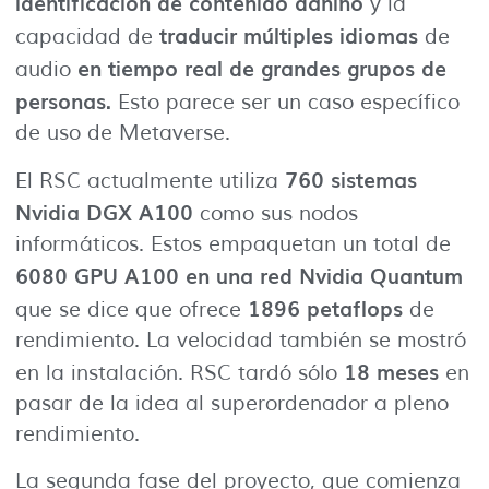
identificación de contenido dañino
y la
traducir múltiples idiomas
capacidad de
de
en tiempo real de grandes grupos de
audio
personas.
Esto parece ser un caso específico
de uso de Metaverse.
760 sistemas
El RSC actualmente utiliza
Nvidia DGX A100
como sus nodos
informáticos. Estos empaquetan un total de
6080 GPU A100 en una red Nvidia Quantum
1896 petaflops
que se dice que ofrece
de
rendimiento. La velocidad también se mostró
18 meses
en la instalación. RSC tardó sólo
en
pasar de la idea al superordenador a pleno
rendimiento.
La segunda fase del proyecto, que comienza