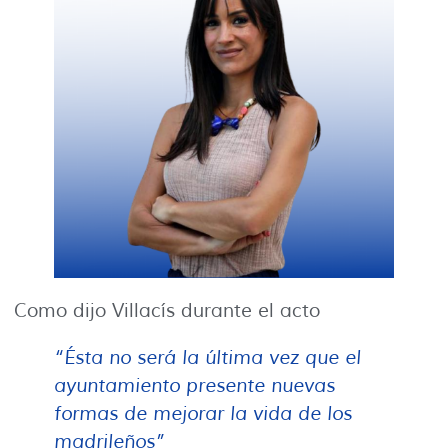
Como dijo Villacís durante el acto
“
Ésta no será la última vez que el
ayuntamiento presente nuevas
formas de mejorar la vida de los
madrileños
”