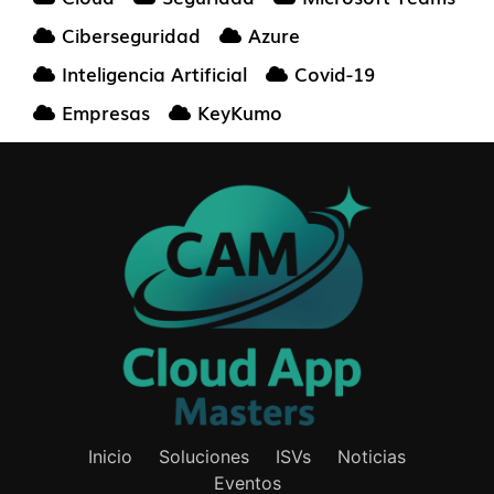
Ciberseguridad
Azure
Inteligencia Artificial
Covid-19
Empresas
KeyKumo
Inicio
Soluciones
ISVs
Noticias
Eventos