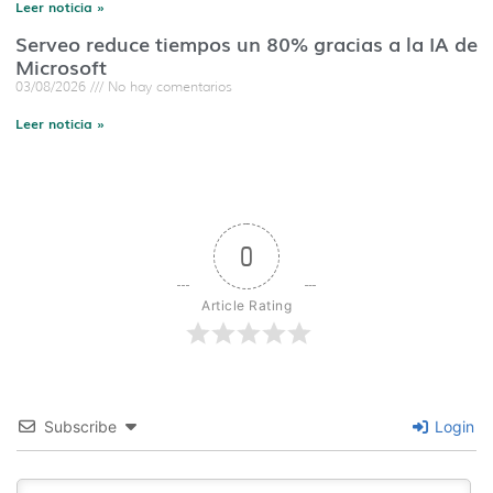
Leer noticia »
Serveo reduce tiempos un 80% gracias a la IA de
Microsoft
03/08/2026
No hay comentarios
Leer noticia »
0
Article Rating
Subscribe
Login