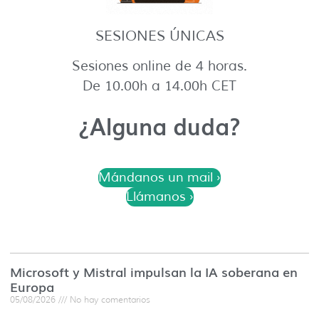
SESIONES ÚNICAS
Sesiones online de 4 horas.
De 10.00h a 14.00h CET
¿Alguna duda?
Mándanos un mail ›
Llámanos ›
Microsoft y Mistral impulsan la IA soberana en
Europa
05/08/2026
No hay comentarios