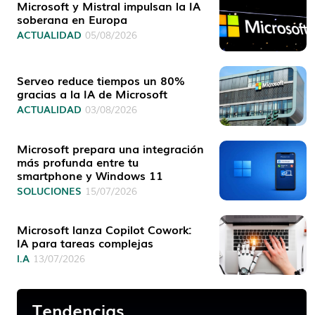
Microsoft y Mistral impulsan la IA
soberana en Europa
ACTUALIDAD
05/08/2026
Serveo reduce tiempos un 80%
gracias a la IA de Microsoft
ACTUALIDAD
03/08/2026
Microsoft prepara una integración
más profunda entre tu
smartphone y Windows 11
SOLUCIONES
15/07/2026
Microsoft lanza Copilot Cowork:
IA para tareas complejas
I.A
13/07/2026
Tendencias