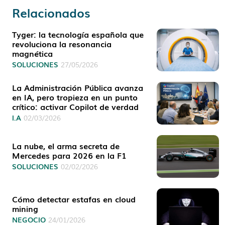
Relacionados
Tyger: la tecnología española que
revoluciona la resonancia
magnética
SOLUCIONES
27/05/2026
La Administración Pública avanza
en IA, pero tropieza en un punto
crítico: activar Copilot de verdad
I.A
02/03/2026
La nube, el arma secreta de
Mercedes para 2026 en la F1
SOLUCIONES
02/02/2026
Cómo detectar estafas en cloud
mining
NEGOCIO
24/01/2026