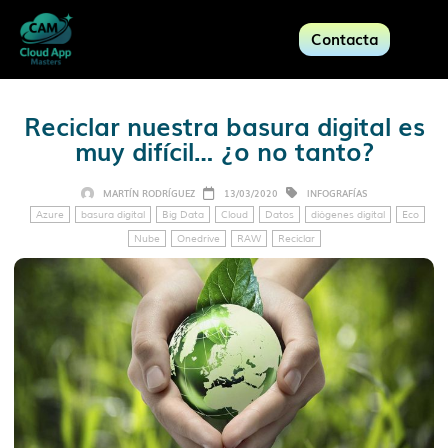
Contacta
Reciclar nuestra basura digital es
muy difícil… ¿o no tanto?
MARTÍN RODRÍGUEZ
13/03/2020
INFOGRAFÍAS
Azure
basura digital
Big Data
Cloud
Datos
diógenes digital
Eco
Nube
Onedrive
RAW
Reciclar