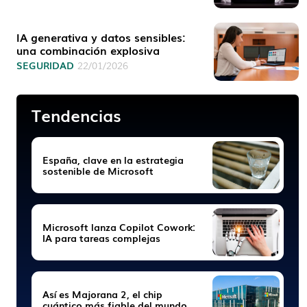
IA generativa y datos sensibles:
una combinación explosiva
SEGURIDAD
22/01/2026
Tendencias
España, clave en la estrategia
sostenible de Microsoft
Microsoft lanza Copilot Cowork:
IA para tareas complejas
Así es Majorana 2, el chip
cuántico más fiable del mundo