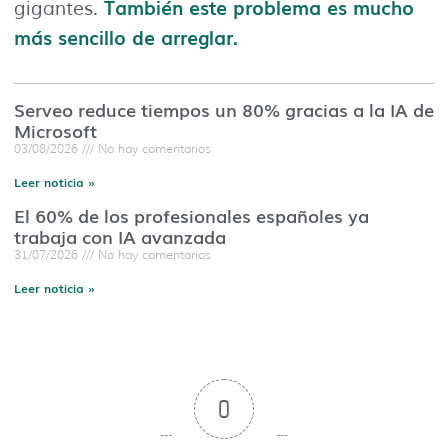
También este problema es mucho
gigantes.
más sencillo de arreglar.
Serveo reduce tiempos un 80% gracias a la IA de
Microsoft
03/08/2026
No hay comentarios
Leer noticia »
El 60% de los profesionales españoles ya
trabaja con IA avanzada
31/07/2026
No hay comentarios
Leer noticia »
0