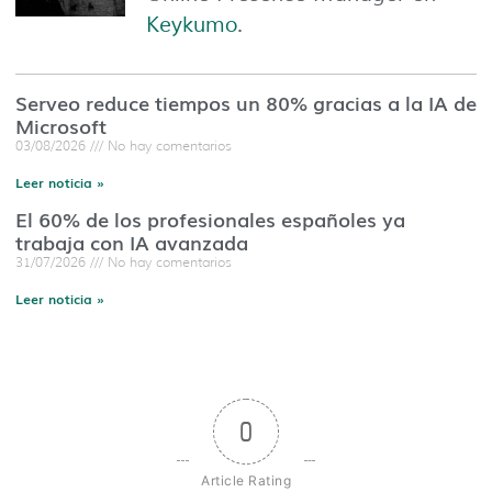
Keykumo
.
Serveo reduce tiempos un 80% gracias a la IA de
Microsoft
03/08/2026
No hay comentarios
Leer noticia »
El 60% de los profesionales españoles ya
trabaja con IA avanzada
31/07/2026
No hay comentarios
Leer noticia »
0
Article Rating