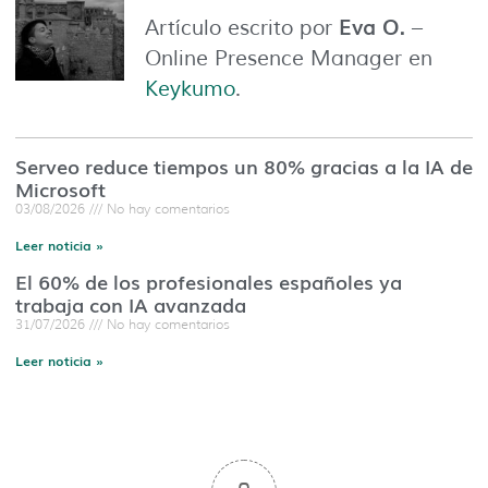
Eva O.
Artículo escrito por
–
Online Presence Manager en
Keykumo
.
Serveo reduce tiempos un 80% gracias a la IA de
Microsoft
03/08/2026
No hay comentarios
Leer noticia »
El 60% de los profesionales españoles ya
trabaja con IA avanzada
31/07/2026
No hay comentarios
Leer noticia »