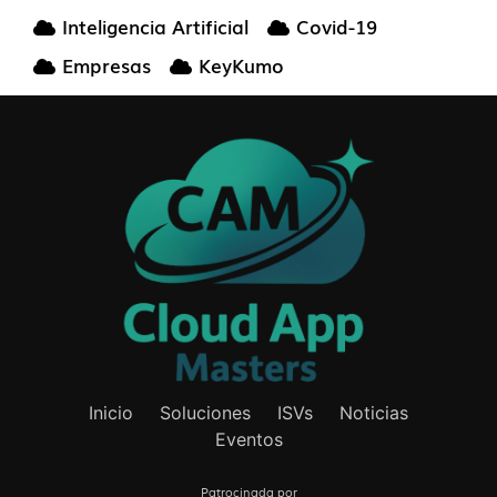
Inteligencia Artificial
Covid-19
Empresas
KeyKumo
Inicio
Soluciones
ISVs
Noticias
Eventos
Patrocinada por