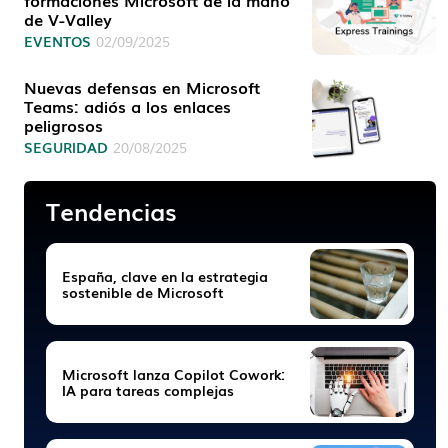
formaciones Microsoft de la mano
de V-Valley
EVENTOS
02/09/2025
Nuevas defensas en Microsoft
Teams: adiós a los enlaces
peligrosos
SEGURIDAD
20/08/2025
Tendencias
España, clave en la estrategia
sostenible de Microsoft
Microsoft lanza Copilot Cowork:
IA para tareas complejas