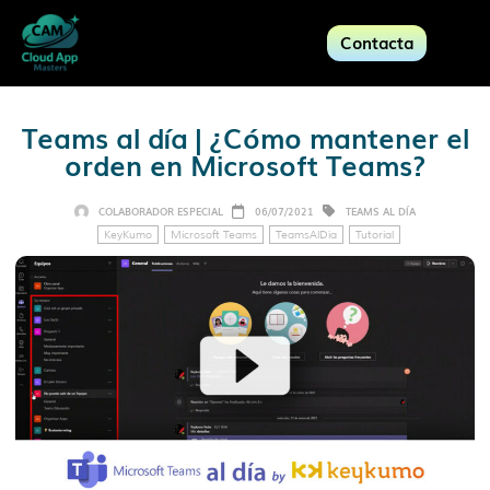
Contacta
Teams al día | ¿Cómo mantener el
orden en Microsoft Teams?
COLABORADOR ESPECIAL
06/07/2021
TEAMS AL DÍA
KeyKumo
Microsoft Teams
TeamsAlDía
Tutorial