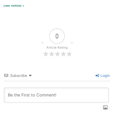
Leer noticia »
0
Article Rating
Subscribe
Login