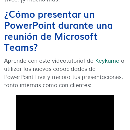
¿Cómo presentar un
PowerPoint durante una
reunión de Microsoft
Teams?
Aprende con este vídeotutorial de
Keykumo
a
utilizar las nuevas capacidades de
PowerPoint Live y mejora tus presentaciones,
tanto internas como con clientes: