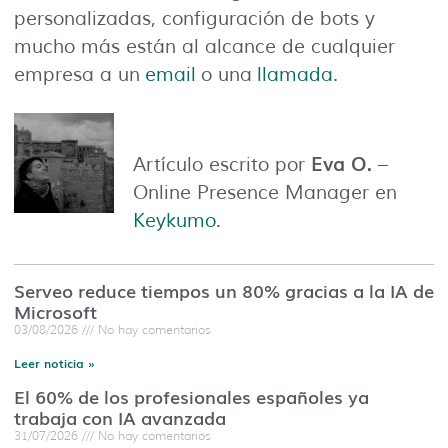
personalizadas, configuración de bots y
mucho más están al alcance de cualquier
empresa a un
email
o una
llamada
.
Eva O.
Artículo escrito por
–
Online Presence Manager en
Keykumo
.
Serveo reduce tiempos un 80% gracias a la IA de
Microsoft
03/08/2026
No hay comentarios
Leer noticia »
El 60% de los profesionales españoles ya
trabaja con IA avanzada
31/07/2026
No hay comentarios