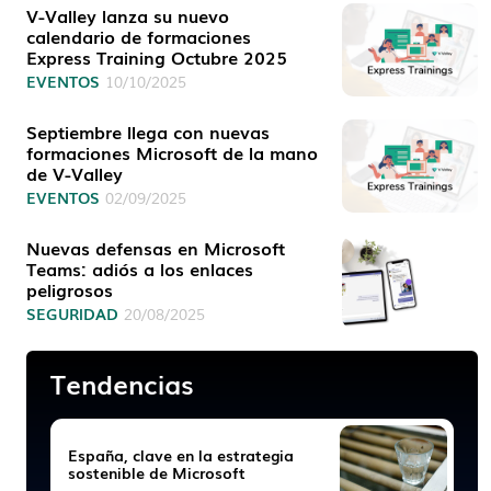
V-Valley lanza su nuevo
calendario de formaciones
Express Training Octubre 2025
EVENTOS
10/10/2025
Septiembre llega con nuevas
formaciones Microsoft de la mano
de V-Valley
EVENTOS
02/09/2025
Nuevas defensas en Microsoft
Teams: adiós a los enlaces
peligrosos
SEGURIDAD
20/08/2025
Tendencias
España, clave en la estrategia
sostenible de Microsoft