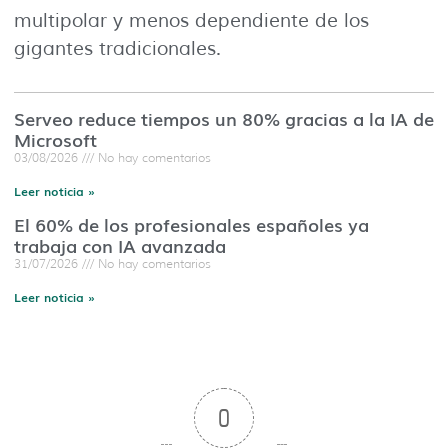
multipolar y menos dependiente de los
gigantes tradicionales.
Serveo reduce tiempos un 80% gracias a la IA de
Microsoft
03/08/2026
No hay comentarios
Leer noticia »
El 60% de los profesionales españoles ya
trabaja con IA avanzada
31/07/2026
No hay comentarios
Leer noticia »
0