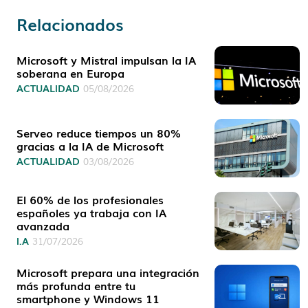
Relacionados
Microsoft y Mistral impulsan la IA
soberana en Europa
ACTUALIDAD
05/08/2026
Serveo reduce tiempos un 80%
gracias a la IA de Microsoft
ACTUALIDAD
03/08/2026
El 60% de los profesionales
españoles ya trabaja con IA
avanzada
I.A
31/07/2026
Microsoft prepara una integración
más profunda entre tu
smartphone y Windows 11