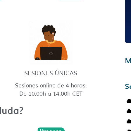
M
SESIONES ÚNICAS
S
Sesiones online de 4 horas.
De 10.00h a 14.00h CET
duda?