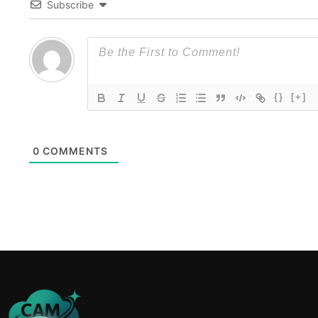
Subscribe
{}
[+]
0
COMMENTS