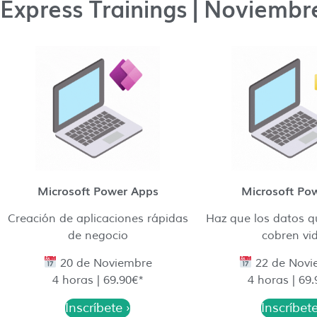
Express Trainings | Noviemb
Microsoft Power Apps
Microsoft Pow
Creación de aplicaciones rápidas
Haz que los datos q
de negocio
cobren vi
20 de Noviembre
22 de Novi
4 horas | 69.90€*
4 horas | 69
Inscríbete ›
Inscríbete