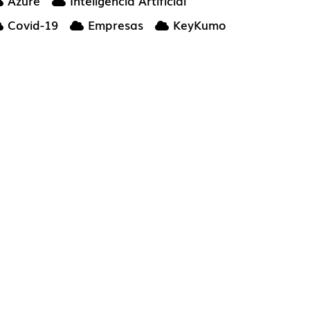
Azure
Inteligencia Artificial
Covid-19
Empresas
KeyKumo