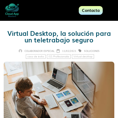
Contacta
Virtual Desktop, la solución para
un teletrabajo seguro
COLABORADOR ESPECIAL
11/02/2021
SOLUCIONES
caso de éxito
ISS Profesionalia
Virtual desktop