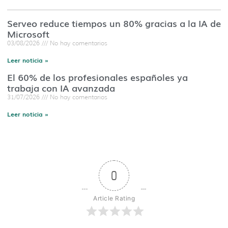
Serveo reduce tiempos un 80% gracias a la IA de
Microsoft
03/08/2026
No hay comentarios
Leer noticia »
El 60% de los profesionales españoles ya
trabaja con IA avanzada
31/07/2026
No hay comentarios
Leer noticia »
0
Article Rating