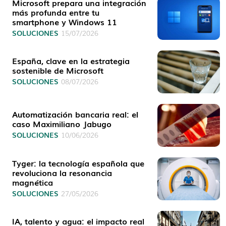
Microsoft prepara una integración
más profunda entre tu
smartphone y Windows 11
SOLUCIONES
15/07/2026
España, clave en la estrategia
sostenible de Microsoft
SOLUCIONES
08/07/2026
Automatización bancaria real: el
caso Maximiliano Jabugo
SOLUCIONES
10/06/2026
Tyger: la tecnología española que
revoluciona la resonancia
magnética
SOLUCIONES
27/05/2026
IA, talento y agua: el impacto real