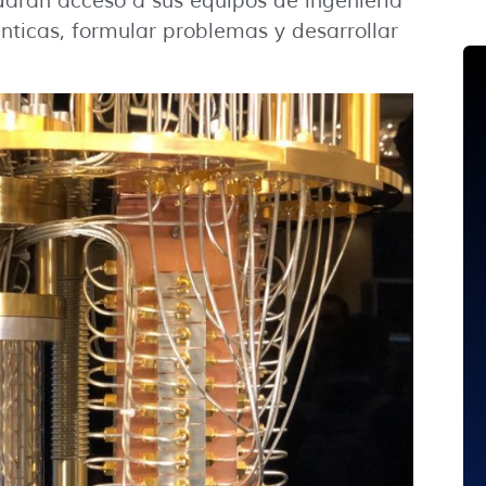
arán acceso a sus equipos de ingeniería
ticas, formular problemas y desarrollar