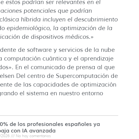
 estos podrían ser relevantes en el
caciones potenciales que podrían
clásica híbrida incluyen el descubrimiento
o epidemiológico, la optimización de la
ricación de dispositivos médicos.»
dente de software y servicios de la nube
La computación cuántica y el aprendizaje
os». En el comunicado de prensa al que
chielsen Del centro de Supercomputación de
iciente de las capacidades de optimización
egrando el sistema en nuestro entorno
60% de los profesionales españoles ya
baja con IA avanzada
7/2026
No hay comentarios