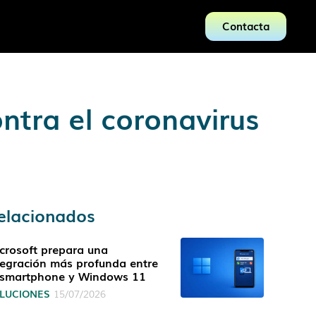
Contacta
ntra el coronavirus
elacionados
crosoft prepara una
tegración más profunda entre
 smartphone y Windows 11
LUCIONES
15/07/2026