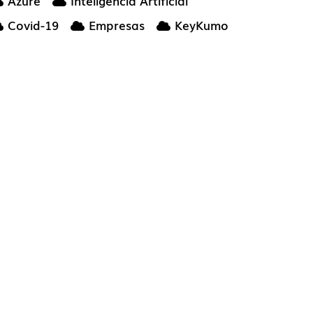
Azure
Inteligencia Artificial
Covid-19
Empresas
KeyKumo