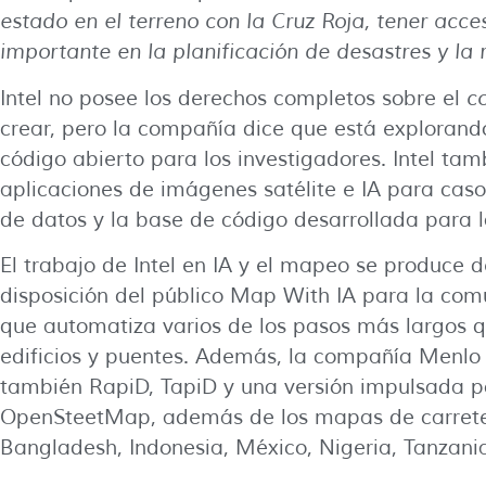
estado en el terreno con la Cruz Roja, tener a
importante en la planificación de desastres y la
Intel no posee los derechos completos sobre el
c
crear, pero la compañía dice que está explorand
código abierto para los investigadores. Intel tam
aplicaciones de imágenes satélite e IA para caso
de datos y la base de código desarrollada para 
El trabajo de Intel en IA y el mapeo se produce
disposición del público Map With IA para la c
que automatiza varios de los pasos más largos q
edificios y puentes. Además, la compañía Menlo 
también RapiD, TapiD y una versión impulsada po
OpenSteetMap, además de los mapas de carreter
Bangladesh, Indonesia, México, Nigeria, Tanzan