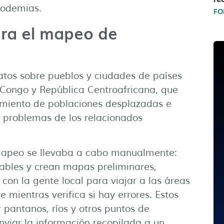
epodemias.
FO
para el mapeo de
atos sobre pueblos y ciudades de países
Congo y República Centroafricana, que
imiento de poblaciones desplazadas e
y problemas de los relacionados
 mapeo se llevaba a cabo manualmente:
rables y crean mapas preliminares,
con la gente local para viajar a las áreas
mientras verifica si hay errores. Estos
 pantanos, ríos y otros puntos de
nviar la información recopilada a un