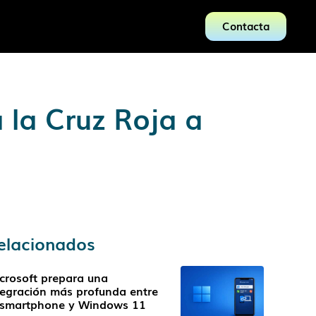
Contacta
 la Cruz Roja a
elacionados
crosoft prepara una
tegración más profunda entre
 smartphone y Windows 11