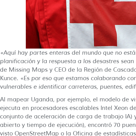
«Aquí hay partes enteras del mundo que no está
planificación y la respuesta a los desastres sean
de Missing Maps y CEO de la Región de Cascada
Kunce.
«Es por eso que estamos colaborando con
vulnerables e identificar carreteras, puentes, edi
Al mapear Uganda, por ejemplo, el modelo de vi
ejecuta en procesadores escalables Intel Xeon d
conjunto de aceleración de carga de trabajo IA) 
abierto y tiempo de ejecución), encontró 70 puen
visto OpenStreetMap o la Oficina de estadístic