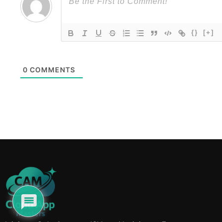
{}
[+]
0
COMMENTS