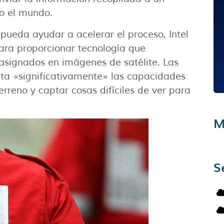
do el mundo.
ueda ayudar a acelerar el proceso, Intel
para proporcionar tecnología que
 asignados en imágenes de satélite. Las
ta «significativamente» las capacidades
rreno y captar cosas difíciles de ver para
M
S