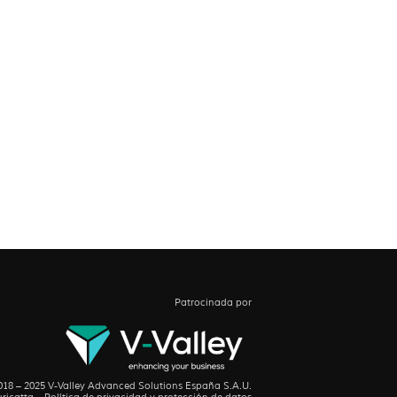
Patrocinada por
18 – 2025 V-Valley Advanced Solutions España S.A.U.