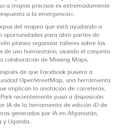
cceso a mapas precisos es extremadamente
 respuesta a la emergencia».
orpus
del mapeo que está ayudando a
o oportunidades para abrir partes de
bién planea organizar talleres sobre las
s de uso humanitario, usando el conjunto
la colaboración de Missing Maps.
 después de que Facebook pusiera a
omunidad OpenStreetMap, una herramienta
ue implican la anotación de carreteras,
Park recientemente puso a disposición
r IA de la herramienta de edición iD de
as generados por IA en Afganistán,
ia y Uganda.