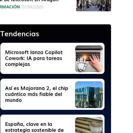
RMACIÓN
21/04/2026
Tendencias
Microsoft lanza Copilot
Cowork: IA para tareas
complejas
Así es Majorana 2, el chip
cuántico más fiable del
mundo
España, clave en la
estrategia sostenible de