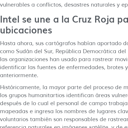
vulnerables a conflictos, desastres naturales y 
Intel se une a la Cruz Roja 
ubicaciones
Hasta ahora, sus cartógrafos habían aportado d
como Sudán del Sur, República Democrática del 
las organizaciones han usado para rastrear mov
identificar las fuentes de enfermedades, brotes 
anteriormente.
Históricamente, la mayor parte del proceso de
los grupos humanitartios identifican áreas vulne
después de lo cual el personal de campo trabaja 
mapeadas e ingresa los nombres de lugares clave 
voluntarios también son responsables de rastrear
referencia naturales en imágenes satélite, y de e