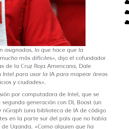
n asignadas, lo que hace que la
 mucho más difíciles»
, dijo el cofundador
s de la Cruz Roja Americana, Dale
 Intel para usar la IA para mapear áreas
ficios y ciudades»
.
sión por computadora de Intel, que se
e segunda generación con DL Boost (un
y nGraph (una biblioteca de IA de código
tes en la parte sur del país que no había
as de Uganda.
«Como alguien que ha