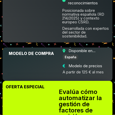
reconocimientos
Posicionada sobre
normativa española (RD
214/2025) y contexto
europeo CSRD.
Desarrollada con expertos
del sector de
sostenibilidad.
Disponible en...
MODELO DE COMPRA
España
Modelo de precios
A partir de 125 € al mes
OFERTA ESPECIAL
Evalúa cómo
automatizar la
gestión de
factores de