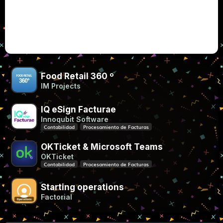
Microsoft y Mistral impulsan la IA soberana en
Europa
Food Retail 360 º
IM Projects
IQ eSign Facturae
Innoqubit Software
Contabilidad
Procesamiento de Facturas
OKTicket & Microsoft Teams
OKTicket
Contabilidad
Procesamiento de Facturas
Starting operations
Factorial