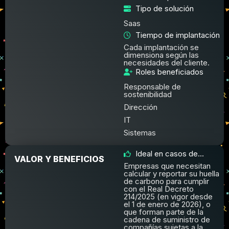
Tipo de solución
Saas
Tiempo de implantación
Cada implantación se
dimensiona según las
necesidades del cliente.
Roles beneficiados
Responsable de
sostenibilidad
Dirección
IT
Sistemas
Ideal en casos de...
VALOR Y BENEFICIOS
Empresas que necesitan
calcular y reportar su huella
de carbono para cumplir
con el Real Decreto
214/2025 (en vigor desde
el 1 de enero de 2026), o
que forman parte de la
cadena de suministro de
compañías sujetas a la