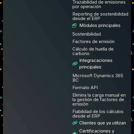
Trazabilidad de emisiones
por operación
Reporting de sostenibilidad
desde el ERP
Módulos principales
Sostenibilidad
Factores de emisión
Cálculo de huella de
carbono
Integracaciones
principales
Microsoft Dynamics 365
BC
Formato API
Elimina la carga manual en
la gestión de factores de
emisión
Fiabilidad de los cálculos
desde el ERP
Clientes que ya utilizan
Certificaciones y