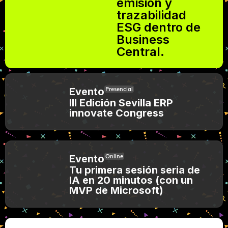
emisión y
trazabilidad
ESG dentro de
Business
Central.
Presencial
Evento
III Edición Sevilla ERP
innovate Congress
Online
Evento
Tu primera sesión seria de
IA en 20 minutos (con un
MVP de Microsoft)