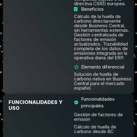
directiva CSRD europea.
Beneficios
Cálculo de la huella de
carbono directamente
desde Business Central,
sin herramientas externas.
Gestión centralizada de
factores de emisión
actualizados. Trazabilidad
completa de los datos de
emisiones integrada en la
operativa diaria del ERP.
Elemento diferencial
Solución de huella de
carbono nativa en Business
Central para el mercado
español
Funcionalidades
FUNCIONALIDADES Y
principales
USO
Gestión de factores de
emisión
Cálculo de huella de
carbono desde BC