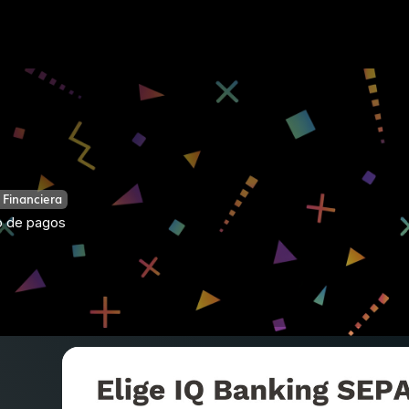
 Financiera
ío de pagos