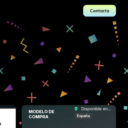
Contacta
Disponible en...
MODELO DE
España
COMPRA