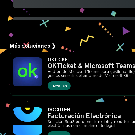
Más soluciones ❯
OKTICKET
OKTicket & Microsoft Team
Add-on de Microsoft Teams para gestionar fluj
gastos sin salir del entorno de Microsoft 365.
Detalles
DOCUTEN
Facturación Electrónica
Solución SaaS para emitir, recibir y reportar f
electrónicas con cumplimiento legal