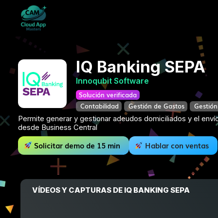
IQ Banking SEPA
Innoqubit Software
Solución verificada
Contabilidad
Gestión de Gastos
Gestión
Permite generar y gestionar adeudos domiciliados y el env
desde Business Central
Solicitar demo de 15 min
Hablar con ventas
VÍDEOS Y CAPTURAS DE IQ BANKING SEPA