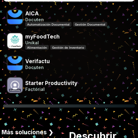
AICA
Docuten
Automatización Documental
Gestión Documental
myFoodTech
Unikal
Alimentación
Gestión de Inventario
Verifactu
Docuten
Starter Productivity
Factorial
Más soluciones ❯
Descubrir