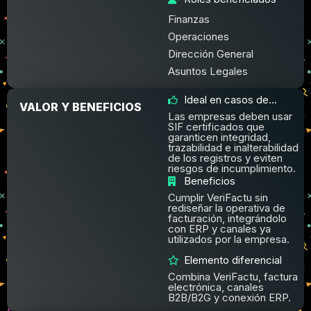
Finanzas
Operaciones
Dirección General
Asuntos Legales
Ideal en casos de...
VALOR Y BENEFICIOS
Las empresas deben usar
SIF certificados que
garanticen integridad,
trazabilidad e inalterabilidad
de los registros y eviten
riesgos de incumplimiento.
Beneficios
Cumplir VeriFactu sin
rediseñar la operativa de
facturación, integrándolo
con ERP y canales ya
utilizados por la empresa.
Elemento diferencial
Combina VeriFactu, factura
electrónica, canales
B2B/B2G y conexión ERP.