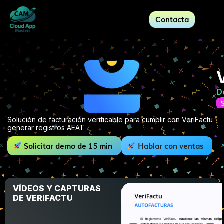
Contacta
D
Solución de facturación verificable para cumplir con VeriFactu
generar registros AEAT
Solicitar demo de 15 min
Hablar con ventas
VÍDEOS Y CAPTURAS
DE VERIFACTU