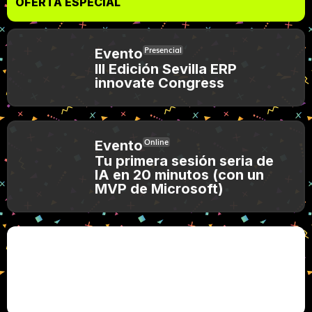
OFERTA ESPECIAL
Presencial
Evento
III Edición Sevilla ERP
innovate Congress
Online
Evento
Tu primera sesión seria de
IA en 20 minutos (con un
MVP de Microsoft)
Microsoft y Mistral impulsan la IA soberana en
Europa