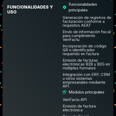
Funcionalidades
FUNCIONALIDADES Y
principales
USO
Generación de registros de
facturación conforme a
requisitos AEAT
Envío de información fiscal
para cumplimiento
VeriFactu
Incorporación de código
QR o identificador
requerido en factura
Emisión de facturas
electrónicas B2B y B2G en
múltiples formatos
Integración con ERP, CRM
u otros sistemas
empresariales mediante
API
Módulos principales
VeriFactu API
Emisión de factura
electrónica