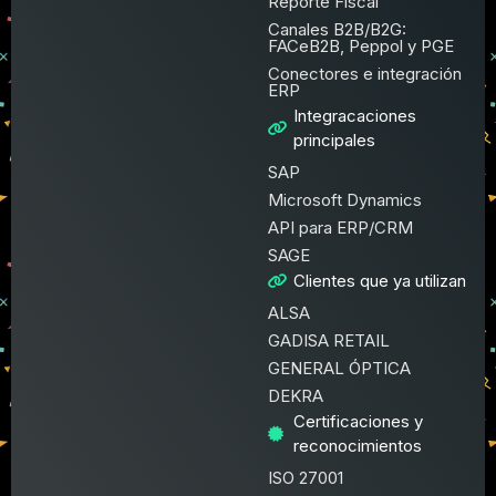
Reporte Fiscal
Canales B2B/B2G:
FACeB2B, Peppol y PGE
Conectores e integración
ERP
Integracaciones
principales
SAP
Microsoft Dynamics
API para ERP/CRM
SAGE
Clientes que ya utilizan
ALSA
GADISA RETAIL
GENERAL ÓPTICA
DEKRA
Certificaciones y
reconocimientos
ISO 27001