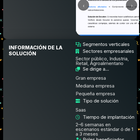
‹
›
Segmentos verticales
INFORMACIÓN DE LA
Sectores empresariales
SOLUCIÓN
Sector público, Industria,
Retail, Agroalimentario
Se dirige a...
Gran empresa
Mediana empresa
Pequeña empresa
Tipo de solución
Saas
Tiempo de implantación
2–6 semanas en
escenarios estándar ó de 1
a 3 meses
Roles beneficiados