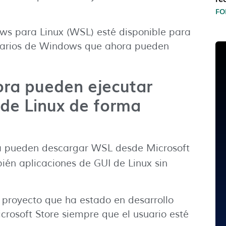
FO
s para Linux (WSL) esté disponible para
usuarios de Windows que ahora pueden
ora pueden ejecutar
s de Linux de forma
a pueden descargar WSL desde Microsoft
én aplicaciones de GUI de Linux sin
 proyecto que ha estado en desarrollo
rosoft Store siempre que el usuario esté