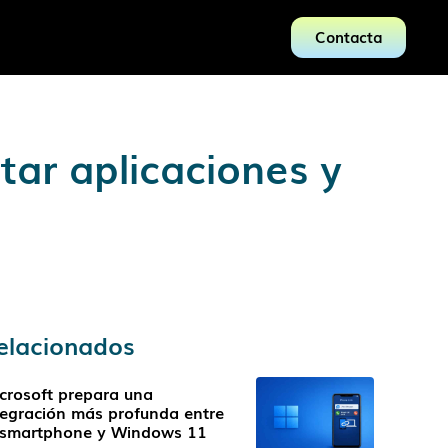
Contacta
ar aplicaciones y
elacionados
crosoft prepara una
tegración más profunda entre
 smartphone y Windows 11