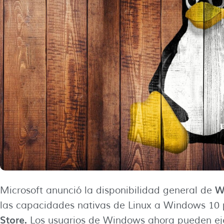
W
Microsoft anunció la disponibilidad general de
las capacidades nativas de Linux a Windows 10
Store.
Los usuarios de Windows ahora pueden ejec