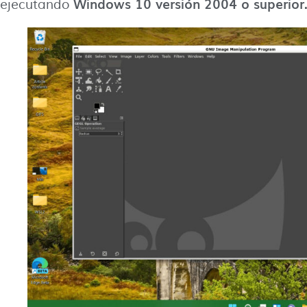
Windows 10 versión 2004 o superior
ejecutando