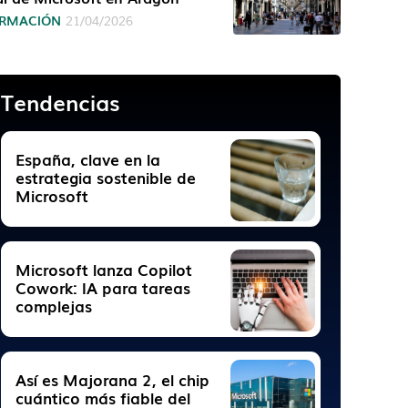
RMACIÓN
21/04/2026
Tendencias
España, clave en la
estrategia sostenible de
Microsoft
Microsoft lanza Copilot
Cowork: IA para tareas
complejas
Así es Majorana 2, el chip
cuántico más fiable del