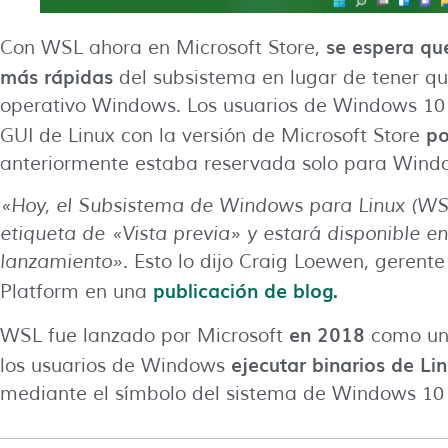
se espera que
Con WSL ahora en Microsoft Store,
más rápidas
del subsistema en lugar de tener qu
operativo Windows. Los usuarios de Windows 10
po
GUI de Linux con la versión de Microsoft Store
anteriormente estaba reservada solo para Wind
«Hoy, el Subsistema de Windows para Linux (WSL
etiqueta de «Vista previa» y estará disponible e
lanzamiento»
. Esto lo dijo Craig Loewen, gere
publicación de blog.
Platform en una
en 2018
WSL fue lanzado por Microsoft
como un
ejecutar binarios de Li
los usuarios de Windows
mediante el símbolo del sistema de Windows 10 