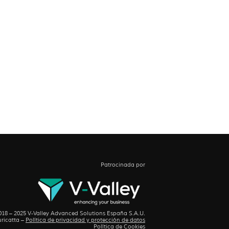
Patrocinada por
18 – 2025 V-Valley Advanced Solutions España S.A.U.
ricatta
–
Política de privacidad y protección de datos
Política de Cookies