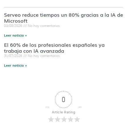
Serveo reduce tiempos un 80% gracias a la IA de
Microsoft
03/08/2026
No hay comentarios
Leer noticia »
El 60% de los profesionales españoles ya
trabaja con IA avanzada
31/07/2026
No hay comentarios
Leer noticia »
0
Article Rating