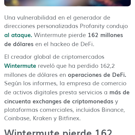
Una vulnerabilidad en el generador de
direcciones personalizadas Profanity condujo
al ataque.
162 millones
Wintermute pierde
de dólares
en el hackeo de DeFi.
El creador global de criptomercados
Wintermute
reveló que ha perdido 162,2
operaciones de DeFi.
millones de dólares en
Según los informes, la empresa de comercio
más de
de activos digitales presta servicios a
cincuenta exchanges de criptomonedas
y
plataformas comerciales, incluidos Binance,
Coinbase, Kraken y Bitfinex.
Wintermute pierde 162