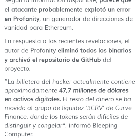
Según la información disponible,
el atacante probablemente explotó un error
en Profanity
, un generador de direcciones de
vanidad para Ethereum.
En respuesta a las recientes revelaciones, el
eliminó todos los binarios
autor de Profanity
y archivó el repositorio de GitHub
del
proyecto.
“
La billetera del hacker actualmente contiene
aproximadamente
47,7 millones de dólares
en activos digitales.
El resto del dinero se ha
movido al grupo de liquidez ‘3CRV’ de Curve
Finance, donde los tokens serán difíciles de
distinguir y congelar”,
informó Bleeping
Computer.