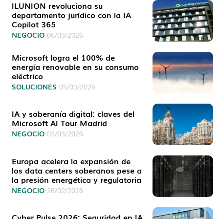
ILUNION revoluciona su
departamento jurídico con la IA
Copilot 365
NEGOCIO
06/03/2026
Microsoft logra el 100% de
energía renovable en su consumo
eléctrico
SOLUCIONES
05/03/2026
IA y soberanía digital: claves del
Microsoft AI Tour Madrid
NEGOCIO
03/03/2026
Europa acelera la expansión de
los data centers soberanos pese a
la presión energética y regulatoria
NEGOCIO
26/02/2026
Cyber Pulse 2026: Seguridad en IA