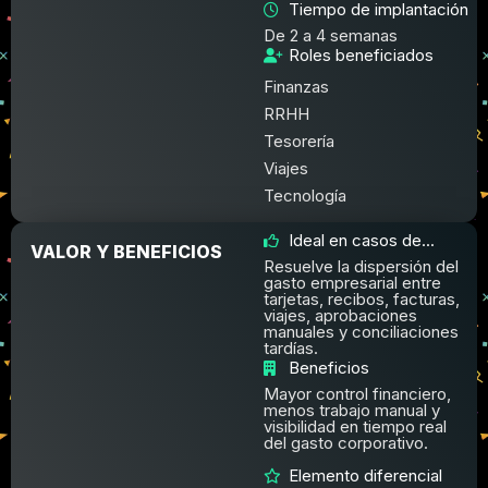
Tiempo de implantación
De 2 a 4 semanas
Roles beneficiados
Finanzas
RRHH
Tesorería
Viajes
Tecnología
Ideal en casos de...
VALOR Y BENEFICIOS
Resuelve la dispersión del
gasto empresarial entre
tarjetas, recibos, facturas,
viajes, aprobaciones
manuales y conciliaciones
tardías.
Beneficios
Mayor control financiero,
menos trabajo manual y
visibilidad en tiempo real
del gasto corporativo.
Elemento diferencial