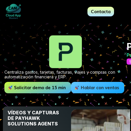
Contacta
P
Centraliza gastos, tarjetas, facturas, viajes y compras con
automatización financiera y ERP.
Solicitar demo de 15 min
Hablar con ventas
VÍDEOS Y CAPTURAS
DE PAYHAWK
SOLUTIONS AGENTS