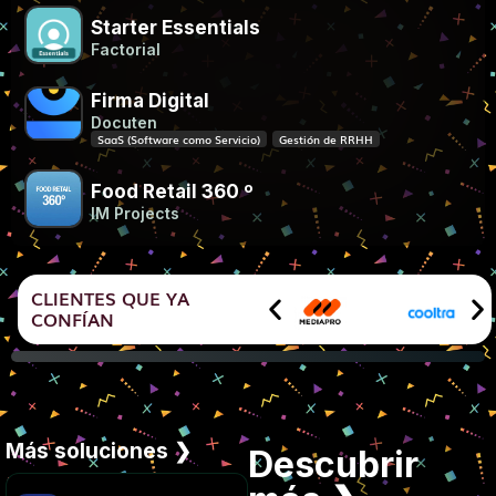
Starter Essentials
Factorial
Firma Digital
Docuten
SaaS (Software como Servicio)
Gestión de RRHH
Food Retail 360 º
IM Projects
CLIENTES QUE YA
CONFÍAN
Más soluciones ❯
Descubrir