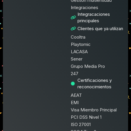
Gestión multientidad
Integraciones
Integracaciones
principales
Clientes que ya utilizan
Cooltra
Playtomic
LACASA
Sener
Grupo Media Pro
247
Certificaciones y
reconocimientos
AEAT
EMI
Visa Miembro Principal
PCI DSS Nivel 1
ISO 27001