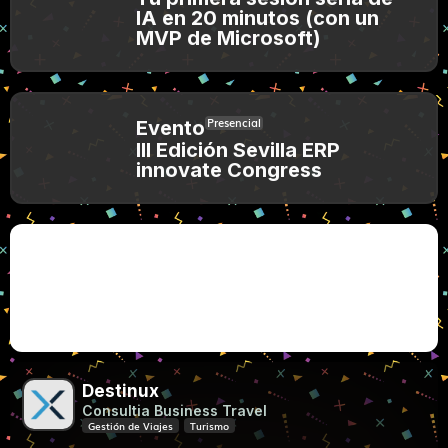
IA en 20 minutos (con un
MVP de Microsoft)
Presencial
Evento
III Edición Sevilla ERP
innovate Congress
Microsoft y Mistral impulsan la IA soberana en
Europa
Destinux
Consultia Business Travel
Gestión de Viajes
Turismo