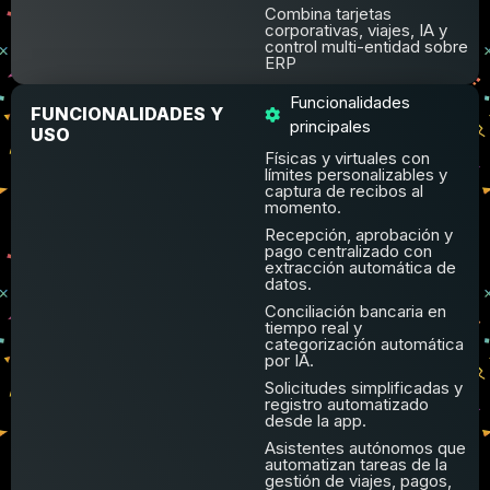
Combina tarjetas
corporativas, viajes, IA y
control multi-entidad sobre
ERP
Funcionalidades
FUNCIONALIDADES Y
principales
USO
Físicas y virtuales con
límites personalizables y
captura de recibos al
momento.
Recepción, aprobación y
pago centralizado con
extracción automática de
datos.
Conciliación bancaria en
tiempo real y
categorización automática
por IA.
Solicitudes simplificadas y
registro automatizado
desde la app.
Asistentes autónomos que
automatizan tareas de la
gestión de viajes, pagos,