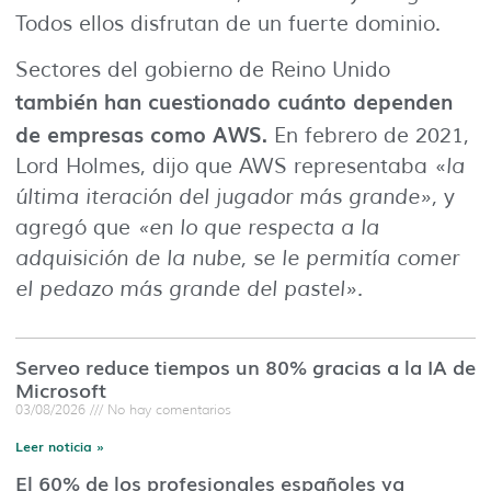
Todos ellos disfrutan de un fuerte dominio.
Sectores del gobierno de Reino Unido
también han cuestionado cuánto dependen
de empresas como AWS.
En febrero de 2021,
Lord Holmes, dijo que AWS representaba «
la
última iteración del jugador más grande»,
y
agregó que
«en lo que respecta a la
adquisición de la nube, se le permitía comer
el pedazo más grande del pastel».
Serveo reduce tiempos un 80% gracias a la IA de
Microsoft
03/08/2026
No hay comentarios
Leer noticia »
El 60% de los profesionales españoles ya