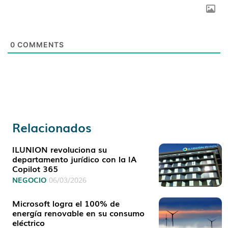
0
COMMENTS
Relacionados
ILUNION revoluciona su
departamento jurídico con la IA
Copilot 365
NEGOCIO
06/03/2026
Microsoft logra el 100% de
energía renovable en su consumo
eléctrico