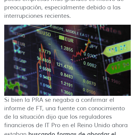
preocupación, especialmente debido a las
interrupciones recientes.
Si bien la PRA se negaba a confirmar el
informe de FT, una fuente con conocimiento
de la situación dijo que los reguladores
financieros de IT Pro en el Reino Unido ahora
buscando formas de abordar el
estaban