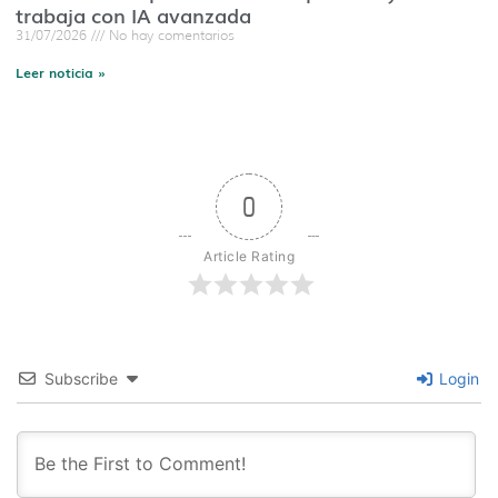
trabaja con IA avanzada
31/07/2026
No hay comentarios
Leer noticia »
0
Article Rating
Subscribe
Login