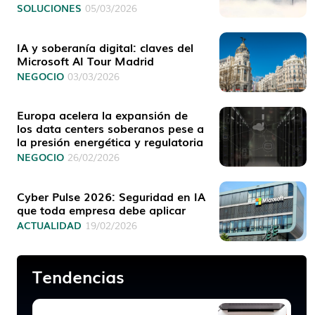
SOLUCIONES
05/03/2026
IA y soberanía digital: claves del
Microsoft AI Tour Madrid
NEGOCIO
03/03/2026
Europa acelera la expansión de
los data centers soberanos pese a
la presión energética y regulatoria
NEGOCIO
26/02/2026
Cyber Pulse 2026: Seguridad en IA
que toda empresa debe aplicar
ACTUALIDAD
19/02/2026
Tendencias