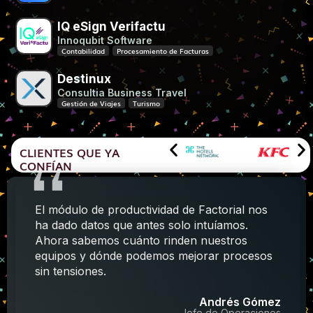
IQ eSign Verifactu
Innoqubit Software
Contabilidad
Procesamiento de Facturas
Destinux
Consultia Business Travel
Gestión de Viajes
Turismo
CLIENTES QUE YA
CONFÍAN
El módulo de productividad de Factorial nos
ha dado datos que antes solo intuíamos.
Ahora sabemos cuánto rinden nuestros
equipos y dónde podemos mejorar procesos
sin tensiones.
Andrés Gómez
Jefe de Operaciones