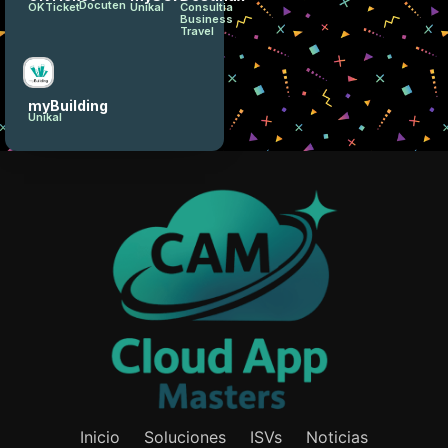
Docuten
OKTicket
Unikal
Consultia
Business
Travel
myBuilding
Unikal
Inicio
Soluciones
ISVs
Noticias