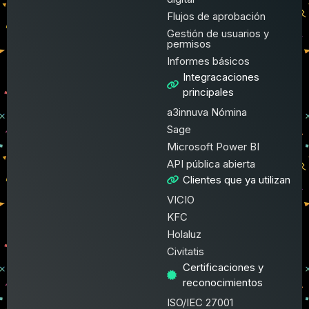
Flujos de aprobación
Gestión de usuarios y
permisos
Informes básicos
Integracaciones
principales
a3innuva Nómina
Sage
Microsoft Power BI
API pública abierta
Clientes que ya utilizan
VICIO
KFC
Holaluz
Civitatis
Certificaciones y
reconocimientos
ISO/IEC 27001