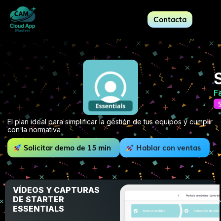
Contacta
F
El plan ideal para simplificar la gestión de tus equipos y cumplir
con la normativa
Solicitar demo de 15 min
Hablar con ventas
VÍDEOS Y CAPTURAS
DE STARTER
ESSENTIALS