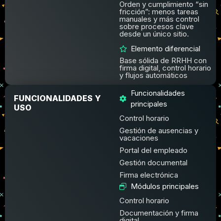
Orden y cumplimiento “sin
fricción”: menos tareas
manuales y más control
sobre procesos clave
desde un único sitio.
Elemento diferencial
Base sólida de RRHH con
firma digital, control horario
y flujos automáticos
Funcionalidades
FUNCIONALIDADES Y
principales
USO
Control horario
Gestión de ausencias y
vacaciones
Portal del empleado
Gestión documental
Firma electrónica
Módulos principales
Control horario
Documentación y firma
digital