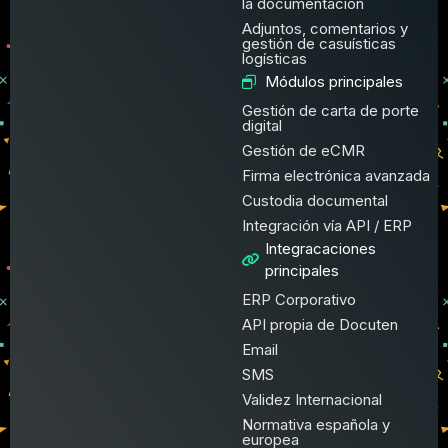
la documentación
Adjuntos, comentarios y
gestión de casuísticas
logísticas
Módulos principales
Gestión de carta de porte
digital
Gestión de eCMR
Firma electrónica avanzada
Custodia documental
Integración vía API / ERP
Integracaciones
principales
ERP Corporativo
API propia de Docuten
Email
SMS
Validez Internacional
Normativa española y
europea