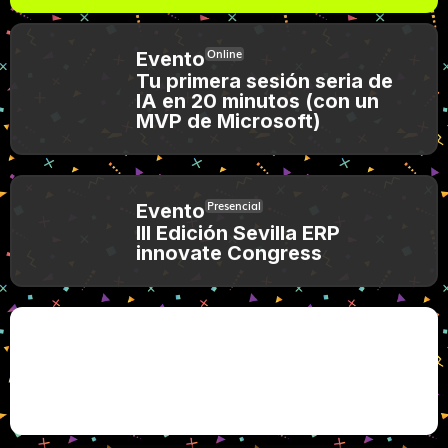
Online
Evento
Tu primera sesión seria de
IA en 20 minutos (con un
MVP de Microsoft)
Presencial
Evento
III Edición Sevilla ERP
innovate Congress
Microsoft y Mistral impulsan la IA soberana en
Europa