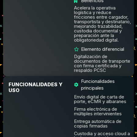
Beneficios
Acelera la operativa
logística y reduce
fricciones entre cargador,
transportista y destinatario,
mejorando trazabilidad,
custodia documental y
preparación ante la
obligatoriedad digital.
Elemento diferencial
Dgitalización de
documentos de transporte
con firma certificada y
respaldo PCSC
Funcionalidades
FUNCIONALIDADES Y
principales
USO
Envío digital de carta de
porte, eCMR y albaranes
Firma electrónica de
múltiples intervinientes
Entrega automática de
copias firmadas
Custodia y acceso cloud a