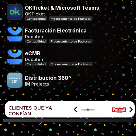
OKTicket & Microsoft Teams
OKTicket
Contabilidad
Procesamiento de Facturas
Facturación Electrónica
Docuten
Contabilidad
Procesamiento de Facturas
eCMR
Docuten
Contabilidad
Procesamiento de Facturas
Distribución 360º
IM Projects
CLIENTES QUE YA
CONFÍAN