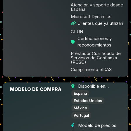
Atención y soporte desde
España
Microsoft Dynamics
Clientes que ya utilizan
CLUN
Certificaciones y
reconocimientos
Prestador Cualificado de
Servicios de Confianza
(PCSC)
Cumplimiento eIDAS
Disponible en...
MODELO DE COMPRA
España
Estados Unidos
México
Portugal
Modelo de precios