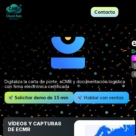
Contacta
D
Digitaliza la carta de porte, eCMR y documentación logística
con firma electrónica certificada
Solicitar demo de 15 min
Hablar con ventas
VÍDEOS Y CAPTURAS
DE ECMR