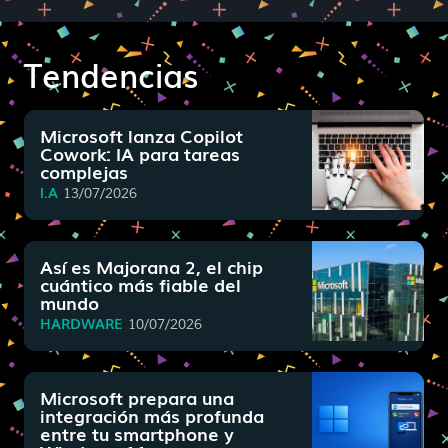
Tendencias
Microsoft lanza Copilot
Cowork: IA para tareas
complejas
I.A
13/07/2026
Así es Majorana 2, el chip
cuántico más fiable del
mundo
HARDWARE
10/07/2026
Microsoft prepara una
integración más profunda
entre tu smartphone y