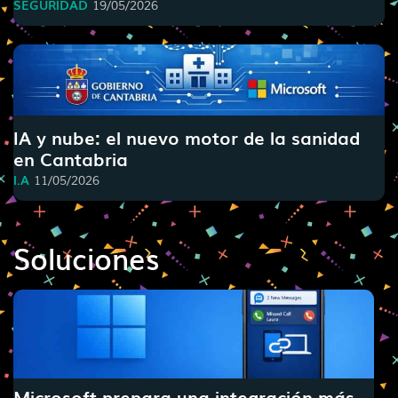
SEGURIDAD
19/05/2026
IA y nube: el nuevo motor de la sanidad
en Cantabria
I.A
11/05/2026
Soluciones
Microsoft prepara una integración más