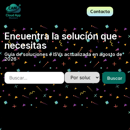
Contacta
Encuentra la solución que
necesitas
Guía de soluciones e ISVs actualizada en agosto de
2026
Buscar