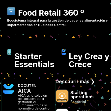
Food Retail 360 º
Ecosistema integral para la gestión de cadenas alimentación y
supermercados en Business Central.
Starter
Ley Crea y
Essentials
Crece
Descubrir más ❯
DOCUTEN
AICA
Starting
AICA es la solución
operations
de Docuten para
Factorial
gestionar el
cumplimiento de la
normativa de control