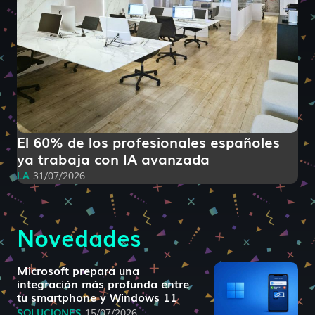
El 60% de los profesionales españoles
ya trabaja con IA avanzada
I.A
31/07/2026
Novedades
Microsoft prepara una
integración más profunda entre
tu smartphone y Windows 11
SOLUCIONES
15/07/2026