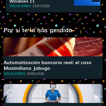
Windows 11
SOLUCIONES
15/07/2026
Por si te lo has perdido
Automatización bancaria real: el caso
Maximiliano Jabugo
SOLUCIONES
10/06/2026